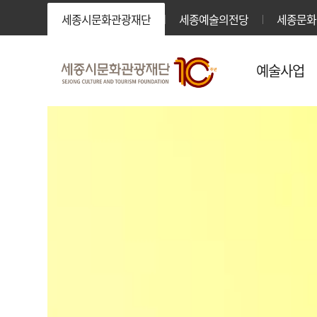
세종시문화관광재단
세종예술의전당
세종문화
예술사업