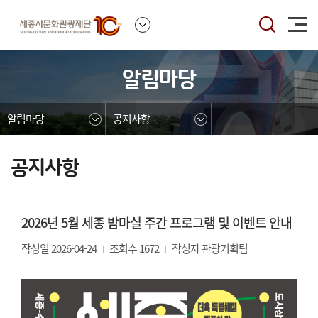
본문영역 바로가기
메인메뉴 바로가기
하단링크 바로가기
알림마당
알림마당
공지사항
공지사항
2026년 5월 세종 밤마실 주간 프로그램 및 이벤트 안내
작성일 2026-04-24
조회수 1672
작성자 관광기획팀