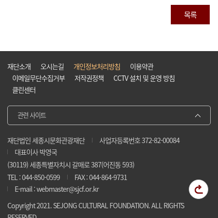
목록
재단소개
오시는길
개인정보처리방침
이용약관
이메일무단수집거부
저작권정책
CCTV 설치 및 운영 방침
클린센터
관련 사이트
재단법인 세종시문화관광재단
사업자등록번호 372-82-00084
대표이사 박영국
(30119) 세종특별자치시 갈매로 387(어진동 593)
TEL : 044-850-0599
FAX : 044-864-9731
E-mail : webmaster@sjcf.or.kr
Copyright 2021. SEJONG CULTURAL FOUNDATION. ALL RIGHTS
RESERVED.