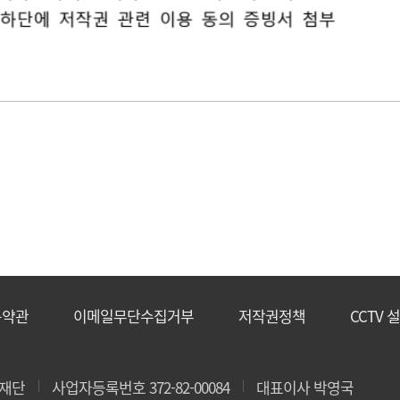
용약관
이메일무단수집거부
저작권정책
CCTV 
재단
사업자등록번호 372-82-00084
대표이사 박영국