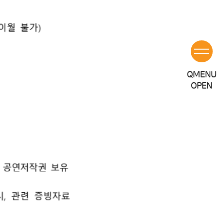
Q
MENU
OPEN