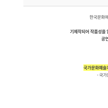
한국문화예
기제작되어 작품성을 
공
국가문화예술지원
- 국