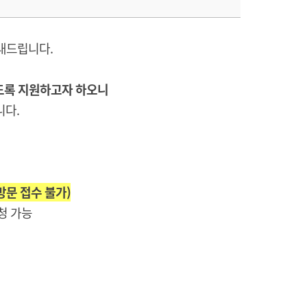
내드립니다.
도록 지원하고자 하오니
니다.
방문 접수 불가)
청 가능