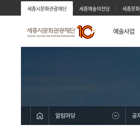
세종시문화관광재단
세종예술의전당
세종문화
예술사업
알림마당
공