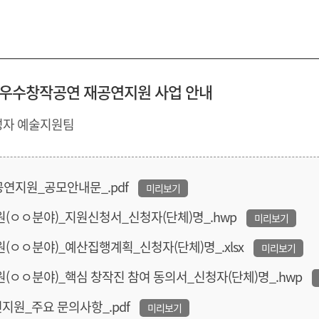
년 우수창작공연 재공연지원 사업 안내
성자 예술지원팀
재공연지원_공모안내문_.pdf
미리보기
지원(ㅇㅇ분야)_지원신청서_신청자(단체)명_.hwp
미리보기
지원(ㅇㅇ분야)_예산집행계획_신청자(단체)명_.xlsx
미리보기
지원(ㅇㅇ분야)_핵심 창작진 참여 동의서_신청자(단체)명_.hwp
공연지원_주요 문의사항_.pdf
미리보기