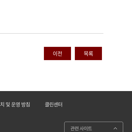
이전
목록
설치 및 운영 방침
클린센터
관련 사이트