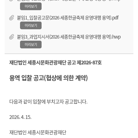
미리보기
붙임1_입찰공고문(2026 세종한글축제 운영대행 용역).pdf
미리보기
붙임3_과업지시서(2026 세종한글축제 운영대행 용역).hwp
미리보기
재단법인 세종시문화관광재단 공고 제2026-87호
용역 입찰 공고(협상에 의한 계약)
다음과 같이 입찰에 부치고자 공고합니다.
2026. 4. 15.
재단법인 세종시문화관광재단