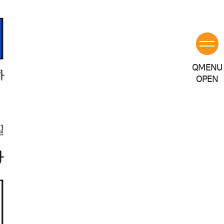
Q
MENU
OPEN