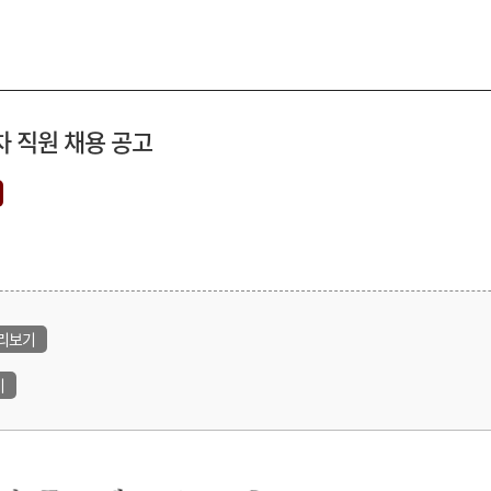
차 직원 채용 공고
리보기
기