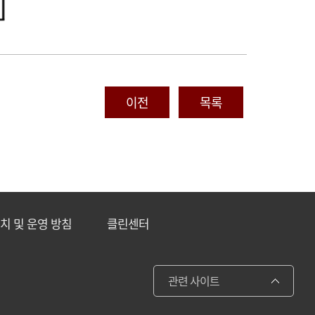
이전
목록
설치 및 운영 방침
클린센터
관련 사이트