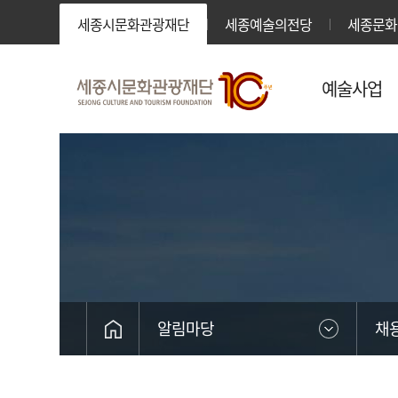
세종시문화관광재단
세종예술의전당
세종문화
예술사업
알림마당
채