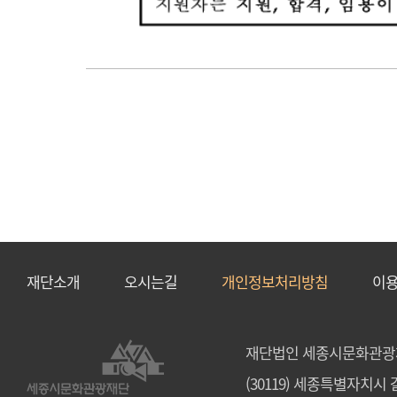
재단소개
오시는길
개인정보처리방침
이
재단법인 세종시문화관광
(30119) 세종특별자치시 갈