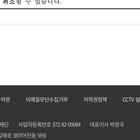
용약관
이메일무단수집거부
저작권정책
CCTV 
재단
사업자등록번호 372-82-00084
대표이사 박영국
매로 387(어진동 593)