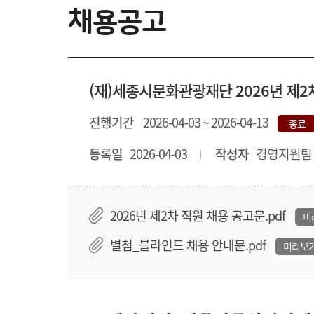
채용공고
(재)세종시문화관광재단 2026년 제2
진행기간
2026-04-03 ~ 2026-04-13
종료
등록일
2026-04-03
작성자
경영지원팀
2026년 제2차 직원 채용 공고문.pdf
미
별첨_블라인드 채용 안내문.pdf
미리보