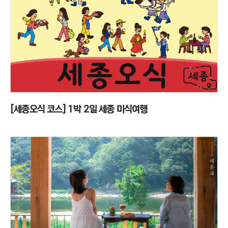
[세종오식 코스] 1박 2일 세종 미식여행