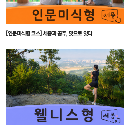
[인문미식형 코스] 세종과 공주, 맛으로 잇다