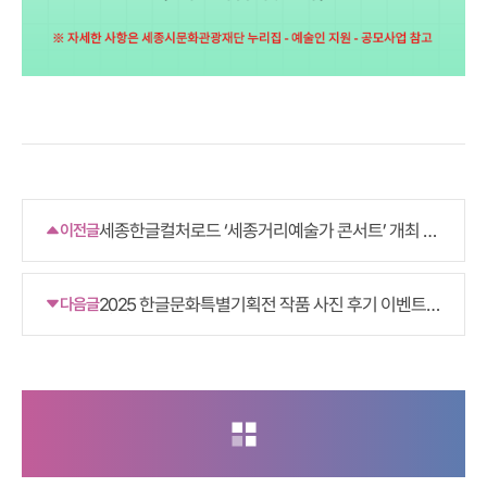
세종한글컬처로드 ‘세종거리예술가 콘서트’ 개최 안
이전글
내
2025 한글문화특별기획전 작품 사진 후기 이벤트
다음글
안내