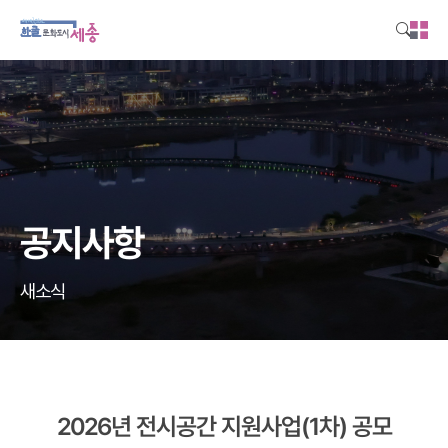
본문영역 바로가기
메인메뉴 바로가기
하단링크 바로가기
공지사항
새소식
2026년 전시공간 지원사업(1차) 공모