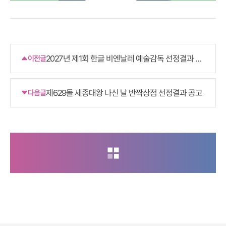
2027년 제1회 한글 비엔날레 예술감독 선정결과 공
이전글
고
제629돌 세종대왕 나신 날 반짝상점 선정결과 공고
다음글