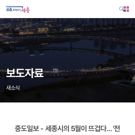
본문영역 바로가기
메인메뉴 바로가기
하단링크 바로가기
보도자료
새소식
중도일보 - 세종시의 5월이 뜨겁다… '전