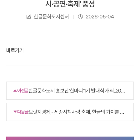
시·공연·축제' 풍성
한글문화도시센터
2026-05-04
바로가기
한글문화도시 홍보단‘한마디’1기 발대식 개최_2026
이전글
0504
브릿지경제 - 세종시책사랑 축제, 한글의 가치를 새
다음글
롭게 조명하다