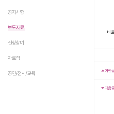
공지사항
보도자료
바
신청참여
자료집
이전
공연/전시/교육
다음