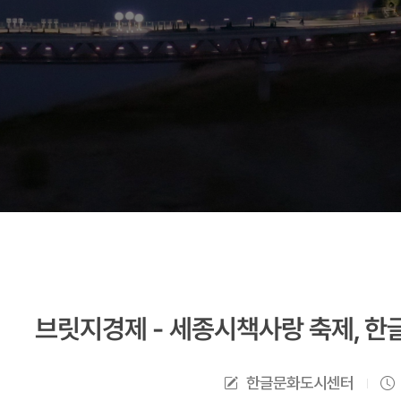
브릿지경제 - 세종시책사랑 축제, 한
한글문화도시센터