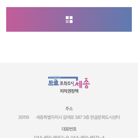
저작권정책
주소
30119
세종특별자치시 갈매로 387 3층 한글문화도시센터
대표번호
044-850-8952~9, 044-850-8971~4