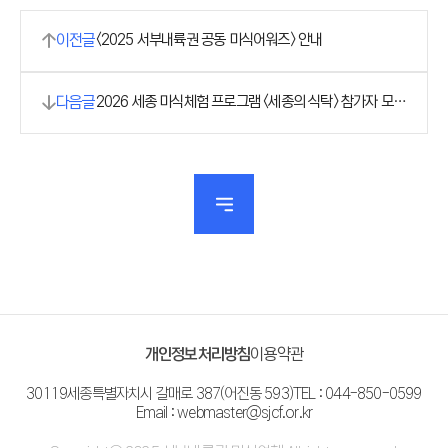
이전글
<2025 서부내륙권 공동 미식어워즈> 안내
다음글
2026 세종 미식체험 프로그램 <세종의 식탁> 참가자 모집
안내
개인정보처리방침
이용약관
30119
세종특별자치시 갈매로 387(어진동 593)
TEL : 044-850-0599
Email : webmaster@sjcf.or.kr