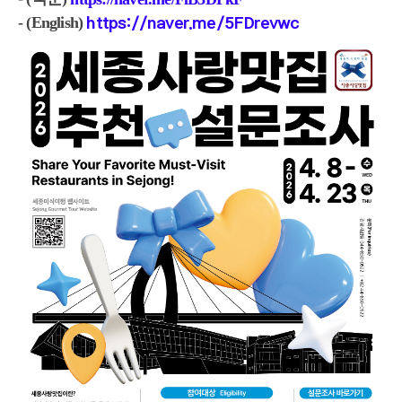
- (English)
https://naver.me/5FDrevwc