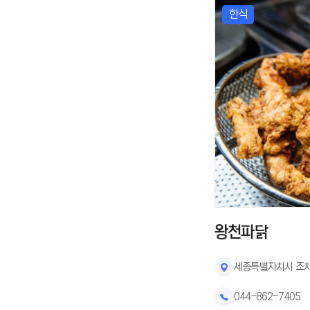
한식
왕천파닭
세종특별자치시 조치
044-862-7405