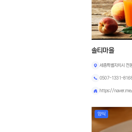
솔티마을
세종특별자치시 전동면
0507-1331-816
https://naver.m
양식