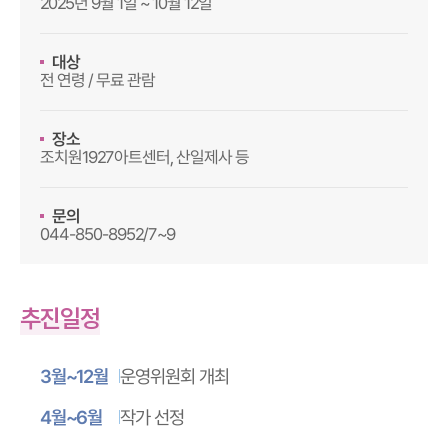
2025년 9월 1일 ~ 10월 12일
대상
전 연령 / 무료 관람
장소
조치원1927아트센터, 산일제사 등
문의
044-850-8952/7~9
추진일정
운영위원회 개최
3월~12월
작가 선정
4월~6월