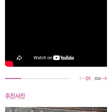
01
04
/
추진사진