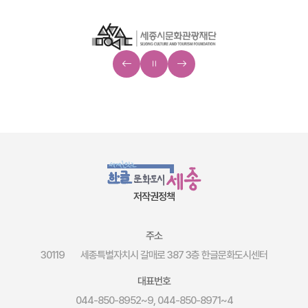
저작권정책
주소
30119
세종특별자치시 갈매로 387 3층 한글문화도시센터
대표번호
044-850-8952~9, 044-850-8971~4