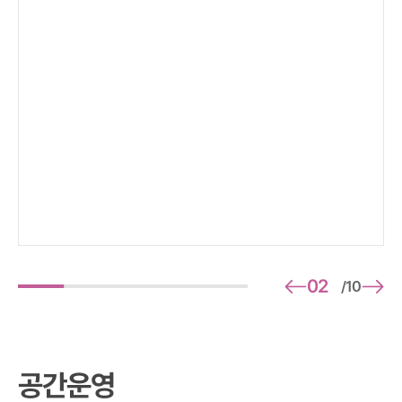
02
10
/
공간운영