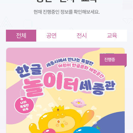
현재 진행중인 정보를 확인해보세요.
전체
공연
전시
교육
진행중