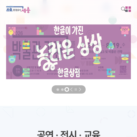
본문영역 바로가기
메인메뉴 바로가기
하단링크 바로가기
공연 · 전시 · 교육