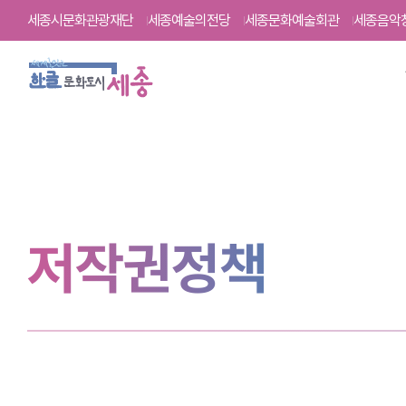
세종시문화관광재단
세종예술의전당
세종문화예술회관
세종음악
주
요
메
뉴
저작권정책