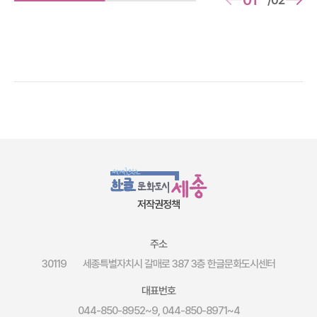
저작권정책
주소
30119
세종특별자치시 갈매로 387 3층 한글문화도시센터
대표번호
044-850-8952~9, 044-850-8971~4