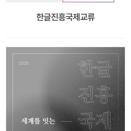
한글진흥국제교류