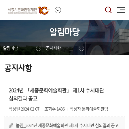
본문영역 바로가기
메인메뉴 바로가기
하단링크 바로가기
알림마당
알림마당
공지사항
공지사항
2024년 「세종문화예술회관」 제1차 수시대관
심의결과 공고
작성일 2024-02-07
조회수 1436
작성자 문화예술회관팀
붙임_2024년 세종문화예술회관 제1차 수시대관 심의결과 공고.