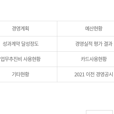
경영계획
예산현황
성과계약 달성정도
경영실적 평가 결과
업무추진비 사용현황
카드사용현황
기타현황
2021 이전 경영공시