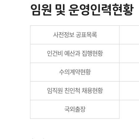
임원 및 운영인력현황
사전정보 공표목록
인건비 예산과 집행현황
수의계약현황
임직원 친인척 채용현황
국외출장