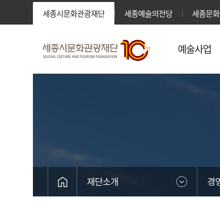
세종시문화관광재단
세종예술의전당
세종문화
예술사업
재단소개
경