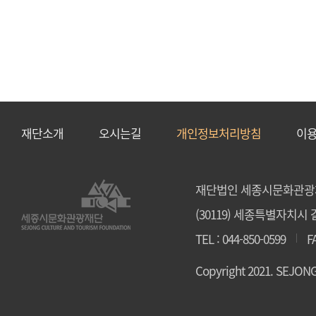
,
작성일
,
조회수
순으로
구성되어
있습니다.
재단소개
오시는길
개인정보처리방침
이
재단법인 세종시문화관광
(30119) 세종특별자치시 갈
TEL : 044-850-0599
F
Copyright 2021. SEJO