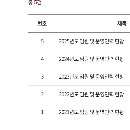
총
5
건
임원
번호
제목
및
운영인력현황
5
2025년도 임원 및 운영인력 현황
게시글에
대한
4
2024년도 임원 및 운영인력 현황
목록입니다.
번호
3
2023년도 임원 및 운영인력 현황
,
제목
2
2022년도 임원 및 운영인력 현황
,
파일
1
2021년도 임원 및 운영인력 현황
,
작성자