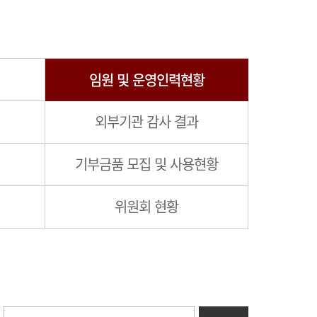
임원 및 운영인력현황
외부기관 감사 결과
기부금품 모집 및 사용현황
위원회 현황