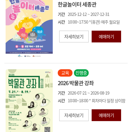
한글놀이터 세종관
기간
2025-12-12 ~ 2027-12-31
시간
10:00~17:50 *(휴관) 매주 월요일
자세히보기
예매하기
교육
진행중
2026 박물관 강좌
기간
2026-07-21 ~ 2026-08-19
시간
10:00~18:00 * 회차마다 일정 상이함
자세히보기
예매하기