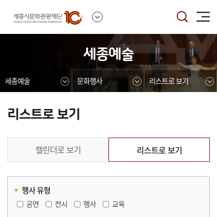
본문영역 바로가기
메인메뉴 바로가기
하단링크 바로가기
세종예술
세종예술
문화행사
리스트로 보기
리스트로 보기
캘린더로 보기
리스트로 보기
행사 유형
공연
전시
행사
교육