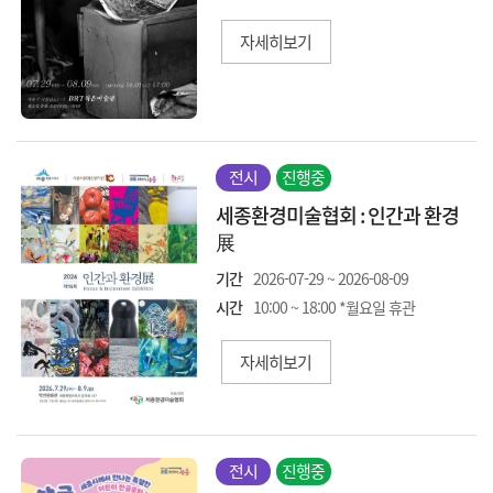
자세히보기
전시
진행중
세종환경미술협회 : 인간과 환경
展
기간
2026-07-29 ~ 2026-08-09
시간
10:00 ~ 18:00 *월요일 휴관
자세히보기
전시
진행중