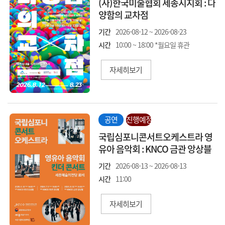
(사)한국미술협회 세종시지회 : 다
양함의 교차점
기간
2026-08-12 ~ 2026-08-23
시간
10:00 ~ 18:00 *월요일 휴관
자세히보기
공연
진행예정
국립심포니콘서트오케스트라 영
유아 음악회 : KNCO 금관 앙상블
기간
2026-08-13 ~ 2026-08-13
시간
11:00
자세히보기