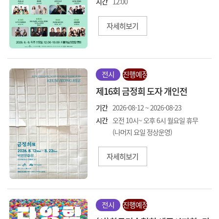
시간
12:00
자세히보기
전시
진행예정
제16회 금정희 도자 개인전
기간
2026-08-12 ~ 2026-08-23
시간
오전 10시~ 오후 6시 월요일 휴무
(나머지 요일 정상운영)
자세히보기
전시
진행예정